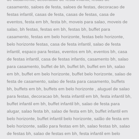
casamento, saloes de festa, saloes de festas, decoracao de
festas infantil, casas de festa, casas de festas, casa de
eventos, festa em bh, festa bh, moveis para salao, moveis de
salao, bh festas, festas em bh, festas bh, buffet para
casamento, festas em belo horizonte, festas belo horizonte,
belo horizonte festas, casa de festa infantil, salao de festa
infantil, espaco para festas, eventos em bh, eventos bh, casa
de festas infantil, casa de festas infantis, casamento bh, salao
para casamento, buffet de bh, buffet bh, buffet em bh, salao
em bh, buffet em belo horizonte, buffet belo horizonte, salao de
festa de casamento, salao de festa para casamento, buffets
bh, buffets em bh, buffets em belo horizonte , aluguel de salao
para festas, decoracao bh, festa infantil em bh, festa infantil bh,
buffet infantil em bh, buffet infantil bh, salao de festa para
alugar, salao festa bh, salao de festa em bh, buffet infantil em
belo horizonte, buffet infantil belo horizonte, salão de festa em
belo horizonte, salão para festas em bh, salao festas bh, salao
de festas bh, salao de festas em bh, festa infantil em belo